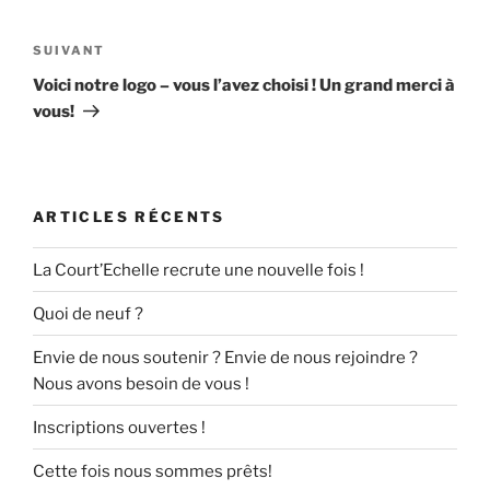
Navigation
de
Article
SUIVANT
l’article
suivant
Voici notre logo – vous l’avez choisi ! Un grand merci à
vous!
ARTICLES RÉCENTS
La Court’Echelle recrute une nouvelle fois !
Quoi de neuf ?
Envie de nous soutenir ? Envie de nous rejoindre ?
Nous avons besoin de vous !
Inscriptions ouvertes !
Cette fois nous sommes prêts!