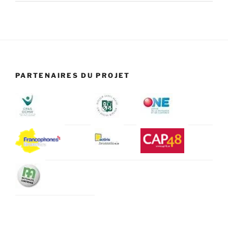
PARTENAIRES DU PROJET